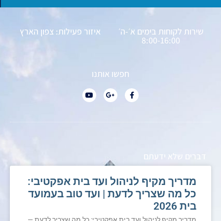
שירות לקוחות בימים א׳-ה׳
איזור פעילות: צפון הארץ
8:00-16:00
חפשו אותנו
דברים שלא ידעתם
מדריך מקיף לניהול ועד בית אפקטיבי:
כל מה שצריך לדעת | ועד טוב בעמועד
בית 2026
מדריך מקיף לניהול ועד בית אפקטיבי: כל מה שצריך לדעת —