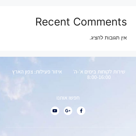
Recent Comments
אין תגובות להציג.
שירות לקוחות בימים א׳-ה׳
איזור פעילות: צפון הארץ
8:00-16:00
חפשו אותנו