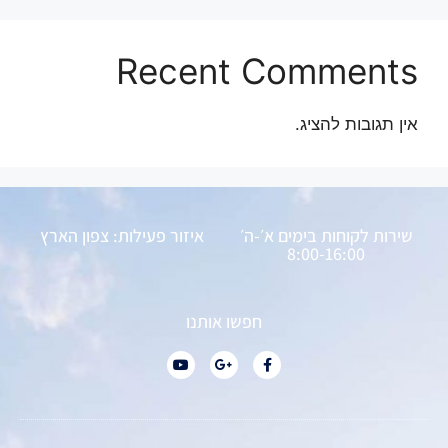
Recent Comments
אין תגובות להציג.
שירות לקוחות בימים א׳-ה׳
איזור פעילות: צפון הארץ
8:00-16:00
חפשו אותנו