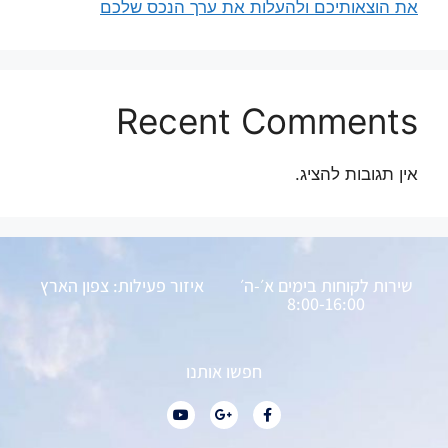
את הוצאותיכם ולהעלות את ערך הנכס שלכם
Recent Comments
אין תגובות להציג.
שירות לקוחות בימים א׳-ה׳
איזור פעילות: צפון הארץ
8:00-16:00
חפשו אותנו