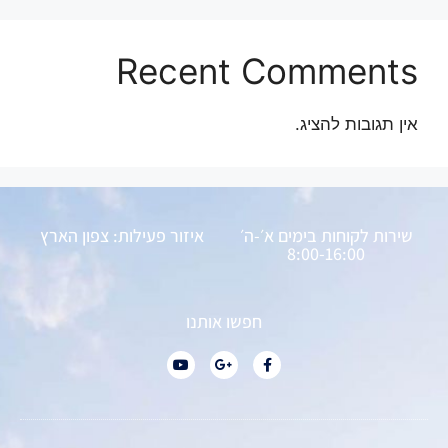
Recent Comments
אין תגובות להציג.
שירות לקוחות בימים א׳-ה׳
איזור פעילות: צפון הארץ
8:00-16:00
חפשו אותנו