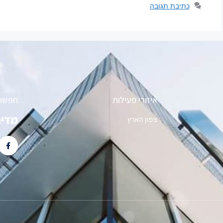
כתיבת תגובה
איזורי פעילות
חפשו 
מדינ
צפון הארץ