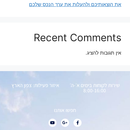
את הוצאותיכם ולהעלות את ערך הנכס שלכם
Recent Comments
אין תגובות להציג.
שירות לקוחות בימים א׳-ה׳
איזור פעילות: צפון הארץ
8:00-16:00
חפשו אותנו