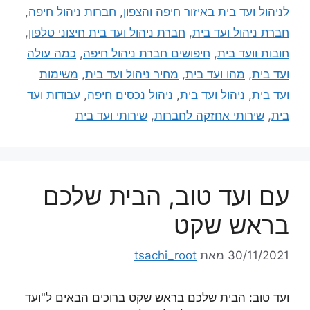
לניהול ועד בית באיזור חיפה והצפון
,
חברות ניהול חיפה
,
חברת ניהול ועד בית
,
חברת ניהול ועד בית חיצוני טלפון
,
חובות וועד בית
,
חיפושים חברת ניהול חיפה
,
כמה עולה
ועד בית
,
מהו ועד בית
,
מחיר ניהול ועד בית
,
משימות
ועד בית
,
ניהול ועד בית
,
ניהול נכסים חיפה
,
עבודות ועד
בית
,
שירותי אחזקה לחברות
,
שירותי ועד בית
עם ועד טוב, הבית שלכם
בראש שקט
30/11/2021
מאת
tsachi_root
ועד טוב: הבית שלכם בראש שקט ברוכים הבאים ל"ועד