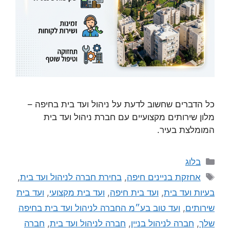
כל הדברים שחשוב לדעת על ניהול ועד בית בחיפה –
מלון שירותים מקצועיים עם חברת ניהול ועד בית
המומלצת בעיר.
בלוג
אחזקת בניינים חיפה
,
בחירת חברה לניהול ועד בית
,
בעיות ועד בית
,
ועד בית חיפה
,
ועד בית מקצועי
,
ועד בית
שירותים
,
ועד טוב בע״מ החברה לניהול ועד בית בחיפה
שלך
,
חברה לניהול בניין
,
חברה לניהול ועד בית
,
חברה