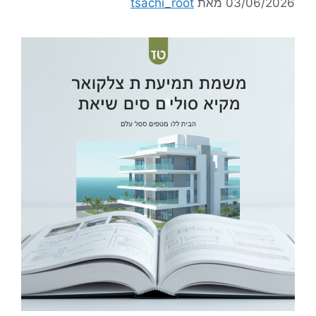
03/06/2026
מאת
tsachi_root