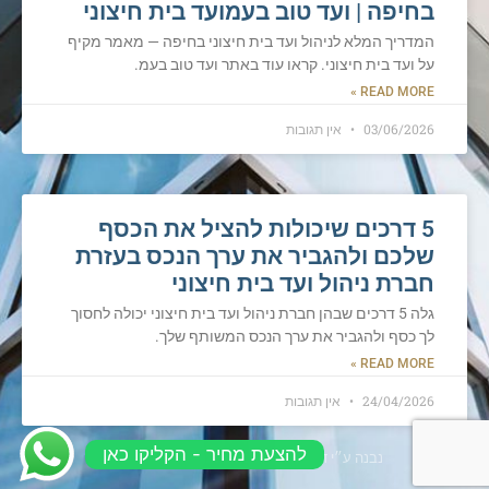
בחיפה | ועד טוב בעמועד בית חיצוני
המדריך המלא לניהול ועד בית חיצוני בחיפה — מאמר מקיף
על ועד בית חיצוני. קראו עוד באתר ועד טוב בעמ.
READ MORE »
03/06/2026
אין תגובות
5 דרכים שיכולות להציל את הכסף
שלכם ולהגביר את ערך הנכס בעזרת
חברת ניהול ועד בית חיצוני
גלה 5 דרכים שבהן חברת ניהול ועד בית חיצוני יכולה לחסוך
לך כסף ולהגביר את ערך הנכס המשותף שלך.
READ MORE »
24/04/2026
אין תגובות
להצעת מחיר - הקליקו כאן
נבנה ע״י דיגיסמארט בניית אתרים 0509006969