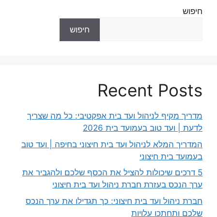
חיפוש
חיפוש
Recent Posts
מדריך מקיף לניהול ועד בית אפקטיבי: כל מה שצריך
לדעת | ועד טוב בעמועד בית 2026
המדריך המלא לניהול ועד בית חיצוני בחיפה | ועד טוב
בעמועד בית חיצוני
5 דרכים שיכולות להציל את הכסף שלכם ולהגביר את
ערך הנכס בעזרת חברת ניהול ועד בית חיצוני
חברת ניהול ועד בית חיצוני: כך תגדילו את ערך הנכס
שלכם ותחתכו עלויות