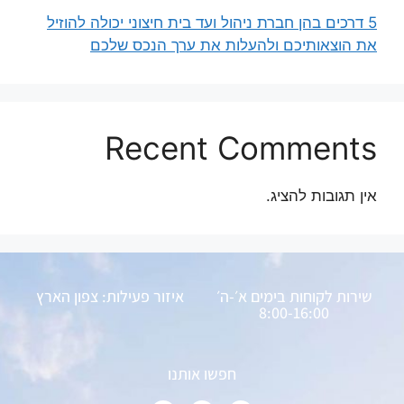
5 דרכים בהן חברת ניהול ועד בית חיצוני יכולה להוזיל
את הוצאותיכם ולהעלות את ערך הנכס שלכם
Recent Comments
אין תגובות להציג.
שירות לקוחות בימים א׳-ה׳
איזור פעילות: צפון הארץ
8:00-16:00
חפשו אותנו